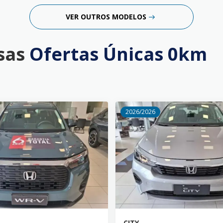
VER OUTROS MODELOS
ssas
Ofertas Únicas 0km
2026/2026
CITY