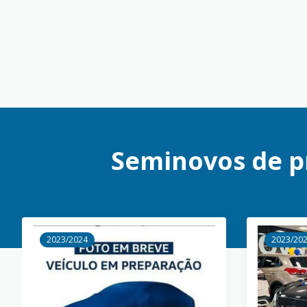
Seminovos de p
2023/2024
2023/20