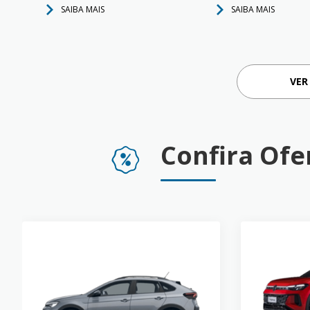
SAIBA MAIS
SAIBA MAIS
VER
Confira Ofe