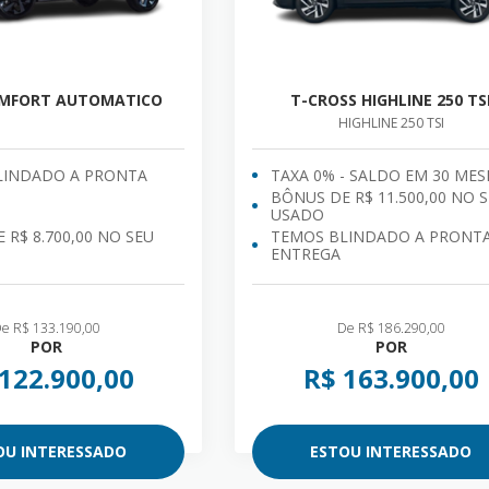
OMFORT AUTOMATICO
T-CROSS HIGHLINE 250 TS
HIGHLINE 250 TSI
LINDADO A PRONTA
TAXA 0% - SALDO EM 30 MES
BÔNUS DE R$ 11.500,00 NO 
USADO
 R$ 8.700,00 NO SEU
TEMOS BLINDADO A PRONT
ENTREGA
e R$ 133.190,00
De R$ 186.290,00
POR
POR
122.900,00
R$ 163.900,00
OU INTERESSADO
ESTOU INTERESSADO