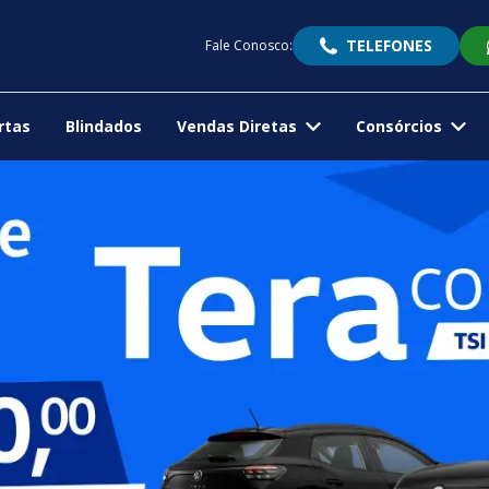
TELEFONES
Fale Conosco:
rtas
Blindados
Vendas Diretas
Consórcios