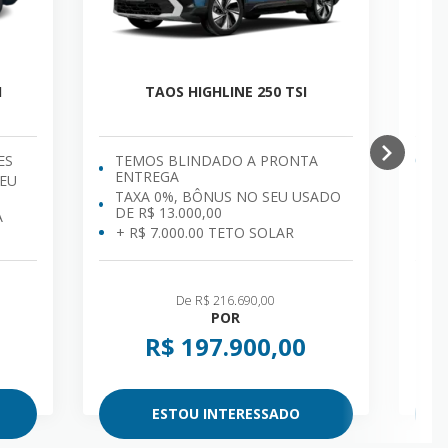
I
TAOS HIGHLINE 250 TSI
ES
TEMOS BLINDADO A PRONTA
T
ENTREGA
SEU
TAXA 0%, BÔNUS NO SEU USADO
DE R$ 13.000,00
A
+ R$ 7.000.00 TETO SOLAR
De R$ 216.690,00
POR
R$ 197.900,00
ESTOU INTERESSADO