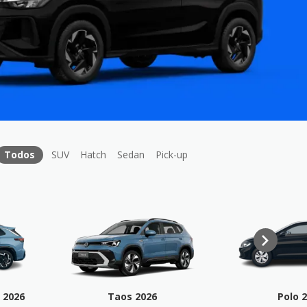
Todos
SUV
Hatch
Sedan
Pick-up
 2026
Taos 2026
Polo 