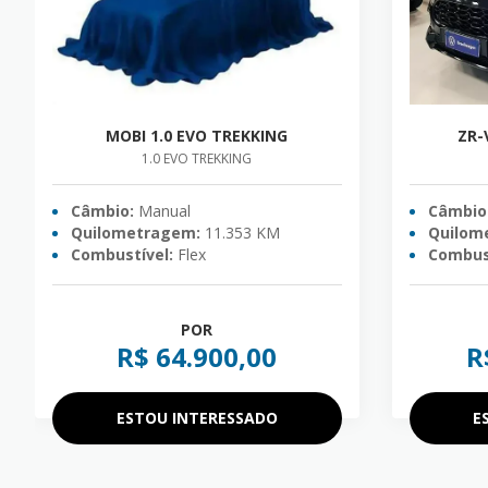
MOBI 1.0 EVO TREKKING
ZR-
1.0 EVO TREKKING
Câmbio:
Manual
Câmbio
Quilometragem:
11.353 KM
Quilom
Combustível:
Flex
Combust
POR
R$ 64.900,00
R
ESTOU INTERESSADO
E