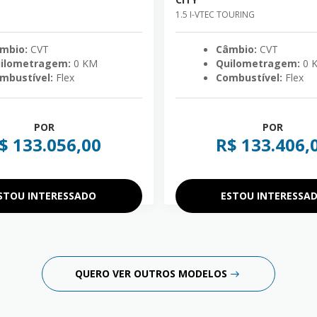
1.5 I-VTEC TOURING
mbio:
CVT
Câmbio:
CVT
ilometragem:
0 KM
Quilometragem:
0 
mbustível:
Flex
Combustível:
Flex
POR
POR
$ 133.056,00
R$ 133.406,
STOU INTERESSADO
ESTOU INTERESSA
QUERO VER OUTROS MODELOS