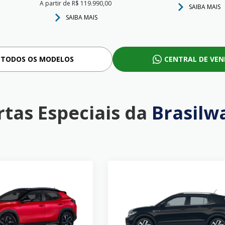
A partir de R$ 119.990,00
SAIBA MAIS
SAIBA MAIS
 TODOS OS MODELOS
CENTRAL DE VE
rtas Especiais da
Brasilw