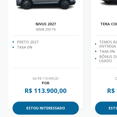
NIVUS 2027
TERA C
SENSE 200 TSI
PRETO 2027
TEMOS B
ENTREGA
TAXA 0%
TAXA 0%
BÔNUS DE
USADO
De R$ 119.990,00
D
POR
R$ 113.900,00
R$ 
ESTOU INTERESSADO
EST