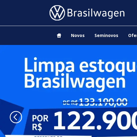
Novos
Seminovos
Ofe