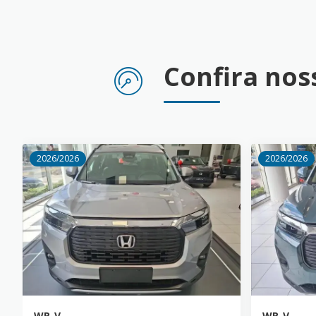
Confira no
2026/2026
2026/2026
WR-V
WR-V