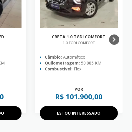
ED
CRETA 1.0 TGDI COMFORT
1.0 TGDI COMFORT
Câmbio:
Automático
 KM
Quilometragem:
50.885 KM
Combustível:
Flex
POR
00
R$ 101.900,00
DO
ESTOU INTERESSADO