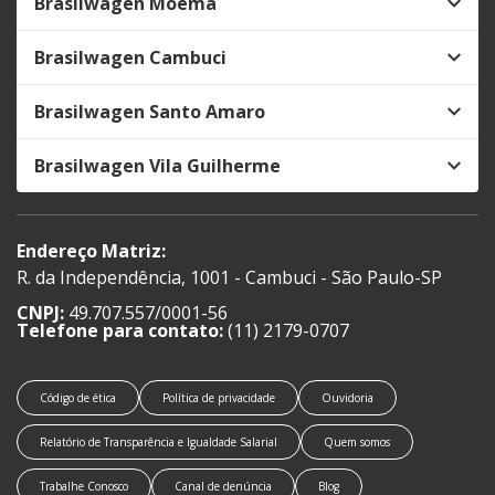
Brasilwagen Moema
Brasilwagen Cambuci
Brasilwagen Santo Amaro
Brasilwagen Vila Guilherme
Endereço Matriz:
R. da Independência, 1001 - Cambuci - São Paulo-SP
CNPJ:
49.707.557/0001-56
Telefone para contato:
(11) 2179-0707
Código de ética
Política de privacidade
Ouvidoria
Relatório de Transparência e Igualdade Salarial
Quem somos
Trabalhe Conosco
Canal de denúncia
Blog