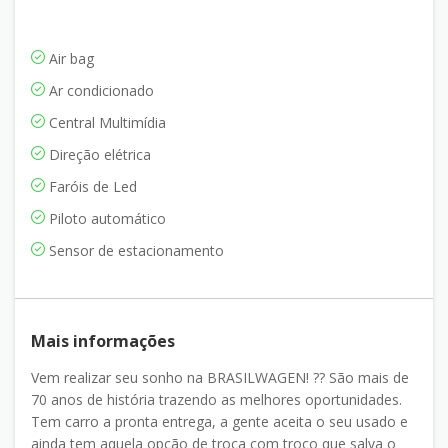
Air bag
Ar condicionado
Central Multimídia
Direção elétrica
Faróis de Led
Piloto automático
Sensor de estacionamento
Mais informações
Vem realizar seu sonho na BRASILWAGEN! ?? São mais de
70 anos de história trazendo as melhores oportunidades.
Tem carro a pronta entrega, a gente aceita o seu usado e
ainda tem aquela opção de troca com troco que salva o