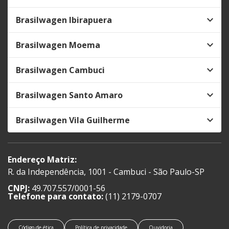
Brasilwagen Ibirapuera
Brasilwagen Moema
Brasilwagen Cambuci
Brasilwagen Santo Amaro
Brasilwagen Vila Guilherme
Endereço Matriz:
R. da Independência, 1001 - Cambuci - São Paulo-SP
CNPJ:
49.707.557/0001-56
Telefone para contato:
(11) 2179-0707
Código de ética
Política de privacidade
Ouvidoria