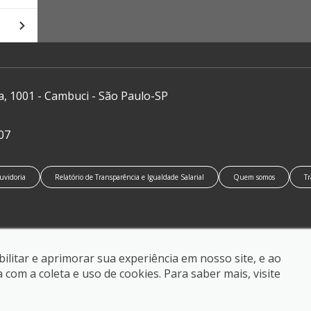
a, 1001 - Cambuci - São Paulo-SP
07
uvidoria
Relatório de Transparência e Igualdade Salarial
Quem somos
Tr
ilitar e aprimorar sua experiência em nosso site, e ao
om a coleta e uso de cookies. Para saber mais, visite