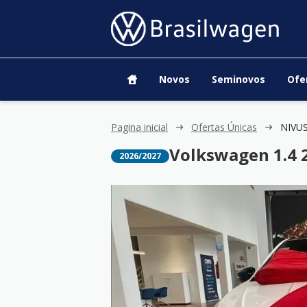
Novos
Seminovos
Ofe
Pagina inicial
Ofertas Únicas
NIVUS
Volkswagen 1.4 
2026/2027