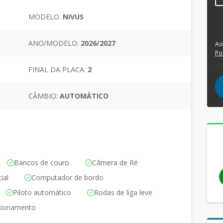
MODELO:
NIVUS
ANO/MODELO:
2026/2027
Ao
Po
FINAL DA PLACA:
2
CÂMBIO:
AUTOMÁTICO
Bancos de couro
Câmera de Ré
ial
Computador de bordo
Piloto automático
Rodas de liga leve
cionamento