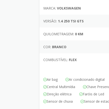
MARCA:
VOLKSWAGEN
VERSÃO:
1.4 250 TSI GTS
QUILOMETRAGEM:
0 KM
COR:
BRANCO
COMBUSTÍVEL:
FLEX
Air bag
Ar condicionado digital
Central Multimídia
Chave Presenc
Direção elétrica
Faróis de Led
Sensor de chuva
Sensor de esta