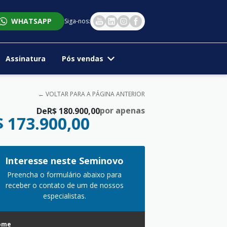
WHATSAPP
Siga-nos:
Assinatura
Pós vendas
← VOLTAR PARA A PÁGINA ANTERIOR
por apenas
De
R$ 180.900,00
$ 173.900,00
Interesse neste Seminovo
Preencha o formulário abaixo para
receber o contato de um de nossos
especialistas.
ome