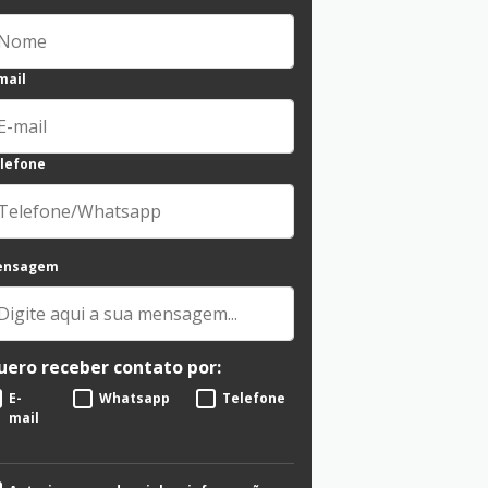
mail
lefone
ensagem
uero receber contato por:
E-
Whatsapp
Telefone
mail