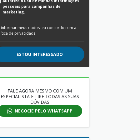
Autorizo o uso de minhas informações
pessoais para campanhas de
marketing.
 informar meus dados, eu concordo com a
lítica de privacidade
.
ESTOU INTERESSADO
FALE AGORA MESMO COM UM
ESPECIALISTA E TIRE TODAS AS SUAS
DÚVIDAS
NEGOCIE PELO WHATSAPP