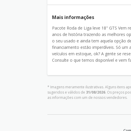
Mais informações
Pacote Roda de Liga leve 18" GTS Vem r
anos de história trazendo as melhores op
o seu usado e ainda tem aquela opção de
financiamento estão imperdíveis. Só um av
veículos em estoque, ok? A gente se reserv
Consulte o que temos disponível e vem fa
* Imagens meramente ilustrativas. Alguns itens a
sugeridos e válidos de
31/08/2026
. Os preços po
as informações com um de nossos vendedores.
Comp