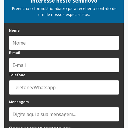
Interesse neste Seminovo
Preencha o formulário abaixo para receber o contato de
um de nossos especialistas.
Nome
E-mail
Telefone
Mensagem