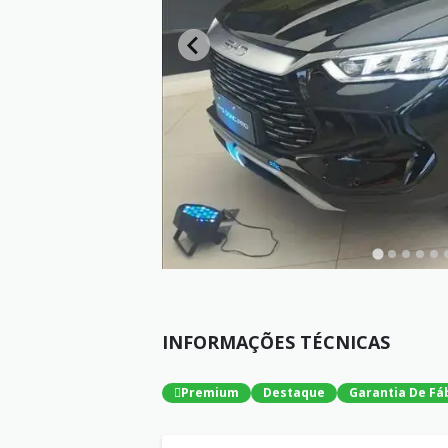
INFORMAÇÕES TÉCNICAS
Premium
Destaque
Garantia De Fá