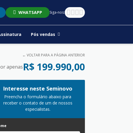
WHATSAPP
Siga-nos:
Assinatura
Pós vendas
← VOLTAR PARA A PÁGINA ANTERIOR
R$ 199.990,00
or apenas
Interesse neste Seminovo
Preencha o formulário abaixo para
receber o contato de um de nossos
especialistas.
ome