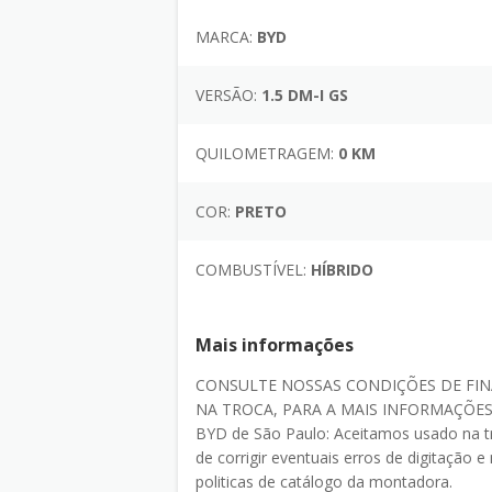
MARCA:
BYD
VERSÃO:
1.5 DM-I GS
QUILOMETRAGEM:
0 KM
COR:
PRETO
COMBUSTÍVEL:
HÍBRIDO
Mais informações
CONSULTE NOSSAS CONDIÇÕES DE FIN
NA TROCA, PARA A MAIS INFORMAÇÕES
BYD de São Paulo: Aceitamos usado na t
de corrigir eventuais erros de digitação
politicas de catálogo da montadora.