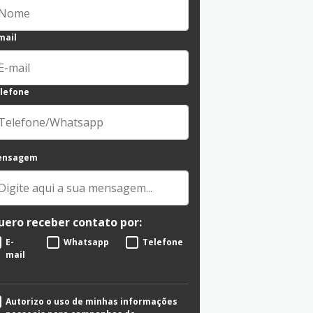
mail
lefone
ensagem
uero receber contato por:
E-
Whatsapp
Telefone
mail
Autorizo o uso de minhas informações