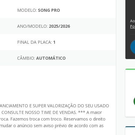
MODELO:
SONG PRO
Ao
ANO/MODELO:
2025/2026
Po
FINAL DA PLACA:
1
CÂMBIO:
AUTOMÁTICO
ANCIAMENTO E SUPER VALORIZAÇÃO DO SEU USADO
 CONSULTE NOSSO TIME DE VENDAS. *** A maior
roca. Fazemos troca com troco. Reservamos o direito
 e mudar o anúncio sem aviso prévio de acordo com as