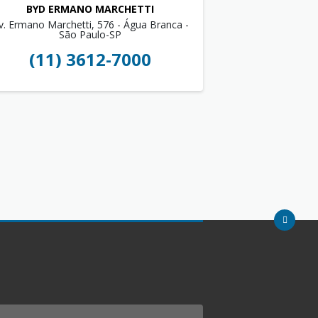
BYD ERMANO MARCHETTI
v. Ermano Marchetti, 576 - Água Branca -
São Paulo-SP
(11) 3612-7000