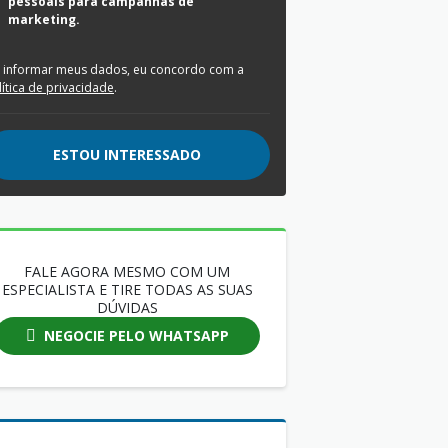
pessoais para campanhas de
marketing.
 informar meus dados, eu concordo com a
lítica de privacidade
.
ESTOU INTERESSADO
FALE AGORA MESMO COM UM
ESPECIALISTA E TIRE TODAS AS SUAS
DÚVIDAS
NEGOCIE PELO WHATSAPP