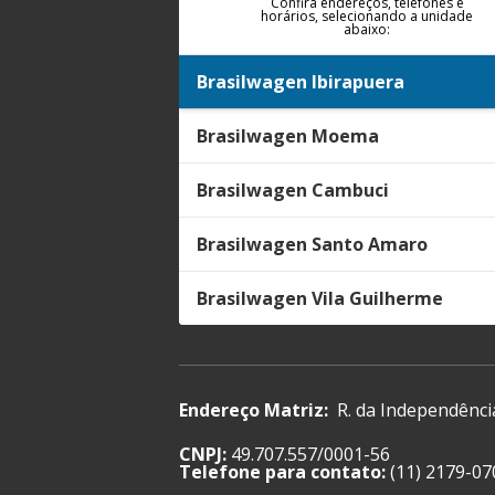
Confira endereços, telefones e
horários, selecionando a unidade
abaixo:
Brasilwagen Ibirapuera
Brasilwagen Moema
Brasilwagen Cambuci
Brasilwagen Santo Amaro
Brasilwagen Vila Guilherme
Endereço Matriz:
R. da Independênci
CNPJ:
49.707.557/0001-56
Telefone para contato:
(11) 2179-07