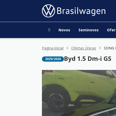
Novos
Seminovos
Ofer
Pagina inicial
Ofertas Únicas
SONG P
Byd 1.5 Dm-i GS
2025/2026