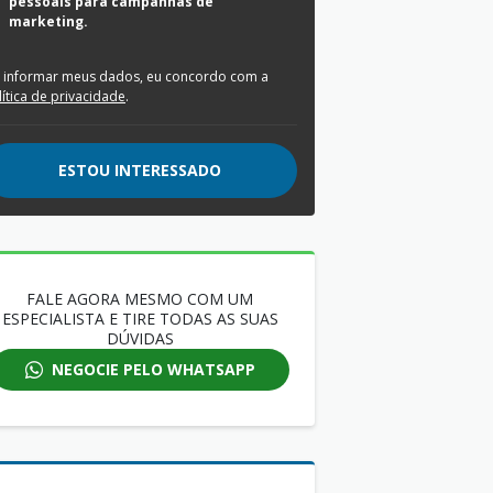
pessoais para campanhas de
marketing.
 informar meus dados, eu concordo com a
lítica de privacidade
.
ESTOU INTERESSADO
FALE AGORA MESMO COM UM
ESPECIALISTA E TIRE TODAS AS SUAS
DÚVIDAS
NEGOCIE PELO WHATSAPP