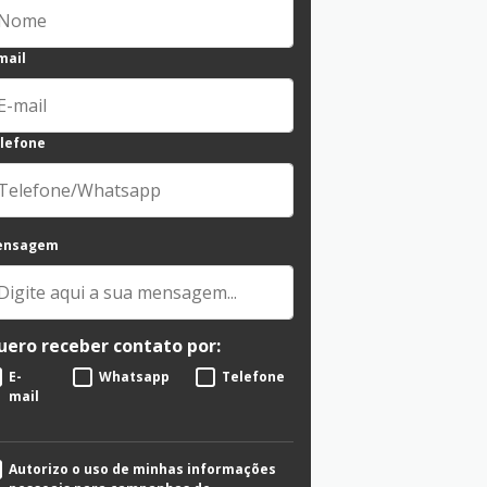
mail
lefone
ensagem
uero receber contato por:
E-
Whatsapp
Telefone
mail
Autorizo o uso de minhas informações