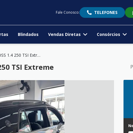
TELEFONES
Fale Conosco:
rtas
Blindados
Vendas Diretas
Consórcios
T-CROSS 1.4 250 TSI Extreme
250 TSI Extreme
P
N