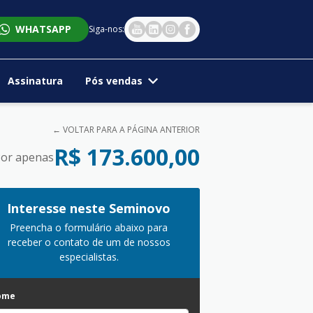
WHATSAPP
Siga-nos:
Assinatura
Pós vendas
← VOLTAR PARA A PÁGINA ANTERIOR
R$ 173.600,00
or apenas
Interesse neste Seminovo
Preencha o formulário abaixo para
receber o contato de um de nossos
especialistas.
ome