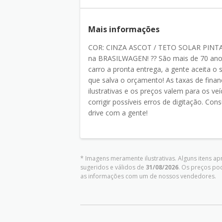
Mais informações
COR: CINZA ASCOT / TETO SOLAR PINTA
na BRASILWAGEN! ?? São mais de 70 anos
carro a pronta entrega, a gente aceita o
que salva o orçamento! As taxas de finan
ilustrativas e os preços valem para os ve
corrigir possíveis erros de digitação. Co
drive com a gente!
* Imagens meramente ilustrativas. Alguns itens a
sugeridos e válidos de
31/08/2026
. Os preços po
as informações com um de nossos vendedores.