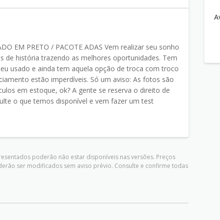
A
DO EM PRETO / PACOTE ADAS Vem realizar seu sonho
 de história trazendo as melhores oportunidades. Tem
 seu usado e ainda tem aquela opção de troca com troco
ciamento estão imperdíveis. Só um aviso: As fotos são
ículos em estoque, ok? A gente se reserva o direito de
nsulte o que temos disponível e vem fazer um test
presentados poderão não estar disponíveis nas versões. Preços
derão ser modificados sem aviso prévio. Consulte e confirme todas