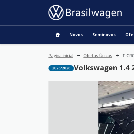
Novos
Seminovos
Ofe
Pagina inicial
Ofertas Únicas
Volkswagen 1.4 
2026/2026