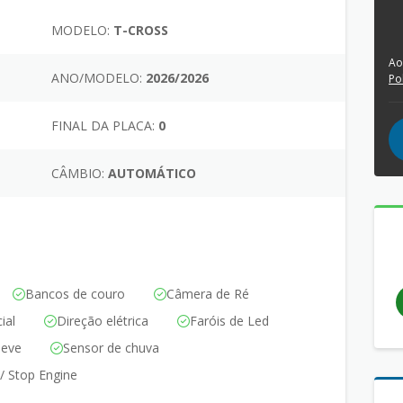
MODELO:
T-CROSS
Ao
ANO/MODELO:
2026/2026
Po
FINAL DA PLACA:
0
CÂMBIO:
AUTOMÁTICO
Bancos de couro
Câmera de Ré
ial
Direção elétrica
Faróis de Led
leve
Sensor de chuva
 / Stop Engine