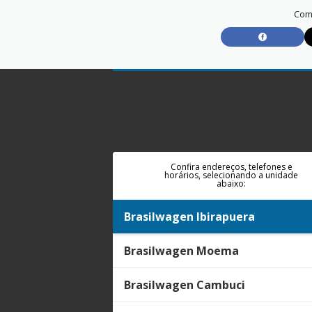
Comp
Confira endereços, telefones e
horários, selecionando a unidade
abaixo:
Brasilwagen Ibirapuera
Brasilwagen Moema
Brasilwagen Cambuci