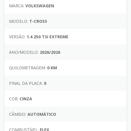
MARCA:
VOLKSWAGEN
MODELO:
T-CROSS
VERSÃO:
1.4 250 TSI EXTREME
ANO/MODELO:
2026/2026
QUILOMETRAGEM:
0 KM
FINAL DA PLACA:
0
COR:
CINZA
CÂMBIO:
AUTOMÁTICO
COMBUSTÍVEL:
FLEX