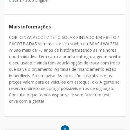
Start / Stop Engine
Mais informações
COR: CINZA ASCOT / TETO SOLAR PINTADO EM PRETO /
PACOTE ADAS Vem realizar seu sonho na BRASILWAGEN!
?? São mais de 70 anos de história trazendo as melhores
oportunidades. Tem carro a pronta entrega, a gente aceita
o seu usado e ainda tem aquela opção de troca com troco
que salva o orçamento! As taxas de financiamento estão
imperdíveis. Só um aviso: As fotos são ilustrativas e os
preços valem para os veículos em estoque, ok? A gente se
reserva o direito de corrigir possíveis erros de digitação.
Consulte o que temos disponível e vem fazer um test
drive com a gente!