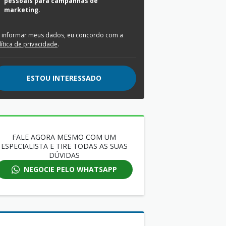
pessoais para campanhas de
marketing.
 informar meus dados, eu concordo com a
lítica de privacidade
.
ESTOU INTERESSADO
FALE AGORA MESMO COM UM
ESPECIALISTA E TIRE TODAS AS SUAS
DÚVIDAS
NEGOCIE PELO WHATSAPP