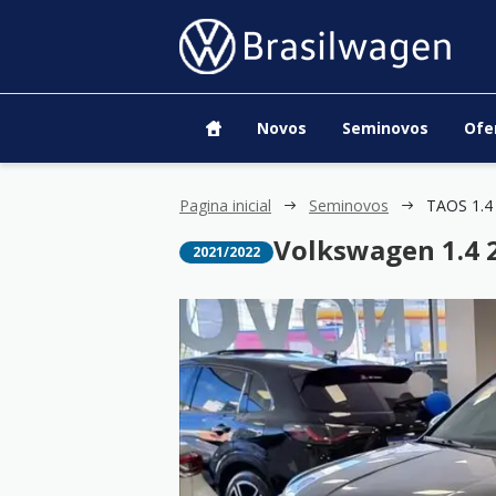
Novos
Seminovos
Ofe
Pagina inicial
Seminovos
Volkswagen 1.4 
2021/2022