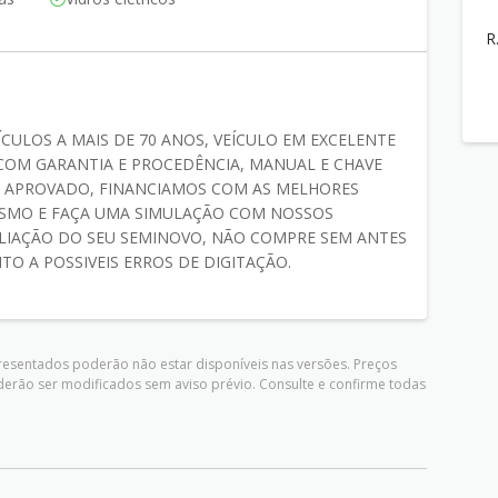
R
CULOS A MAIS DE 70 ANOS, VEÍCULO EM EXCELENTE
COM GARANTIA E PROCEDÊNCIA, MANUAL E CHAVE
AR APROVADO, FINANCIAMOS COM AS MELHORES
ESMO E FAÇA UMA SIMULAÇÃO COM NOSSOS
LIAÇÃO DO SEU SEMINOVO, NÃO COMPRE SEM ANTES
O A POSSIVEIS ERROS DE DIGITAÇÃO.
presentados poderão não estar disponíveis nas versões. Preços
derão ser modificados sem aviso prévio. Consulte e confirme todas