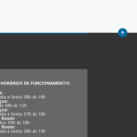
HORÁRIOS DE FUNCIONAMENTO:
s:
da a Sexta: 08h ás 18h
ços:
o 08h ás 12h
ços:
da a Sexta: 07h ás 18h
 Room:
os: 09h ás 18h
 Room:
da a Sexta: 08h ás 19h