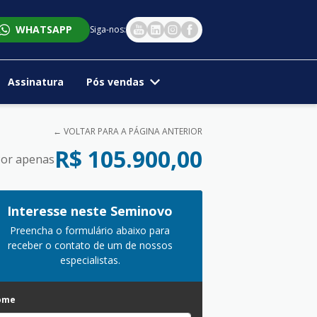
WHATSAPP
Siga-nos:
Assinatura
Pós vendas
← VOLTAR PARA A PÁGINA ANTERIOR
R$ 105.900,00
or apenas
Interesse neste Seminovo
Preencha o formulário abaixo para
receber o contato de um de nossos
especialistas.
ome