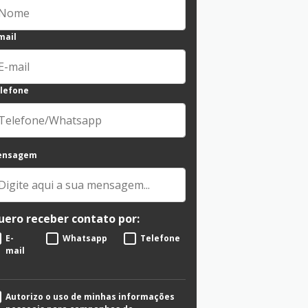
mail
lefone
ensagem
uero receber contato por:
E-
Whatsapp
Telefone
mail
Autorizo o uso de minhas informações