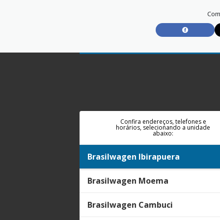
Comp
Confira endereços, telefones e
horários, selecionando a unidade
abaixo:
Brasilwagen Ibirapuera
Brasilwagen Moema
Brasilwagen Cambuci