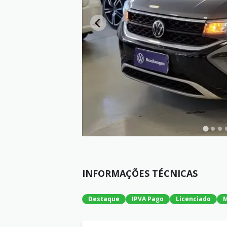
INFORMAÇÕES TÉCNICAS
Destaque
IPVA Pago
Licenciado
M