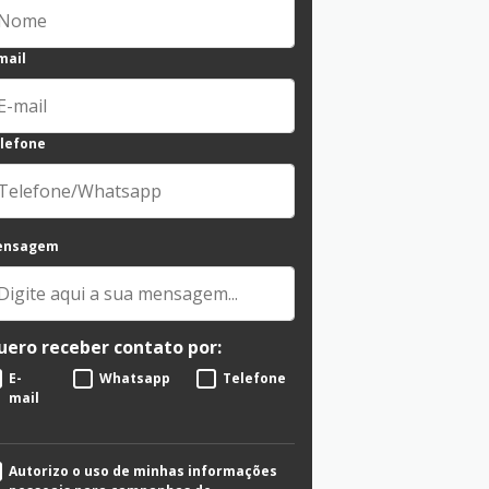
mail
lefone
ensagem
uero receber contato por:
E-
Whatsapp
Telefone
mail
Autorizo o uso de minhas informações