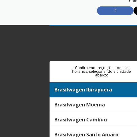
Comp
Confira endereços, telefones e
horários, selecionando a unidade
abaixo:
Brasilwagen Ibirapuera
Brasilwagen Moema
Brasilwagen Cambuci
Brasilwagen Santo Amaro