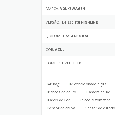
MARCA:
VOLKSWAGEN
VERSÃO:
1.4 250 TSI HIGHLINE
QUILOMETRAGEM:
0 KM
COR:
AZUL
COMBUSTÍVEL:
FLEX
Air bag
Ar condicionado digital
Bancos de couro
Câmera de Ré
Faróis de Led
Piloto automático
Sensor de chuva
Sensor de estac