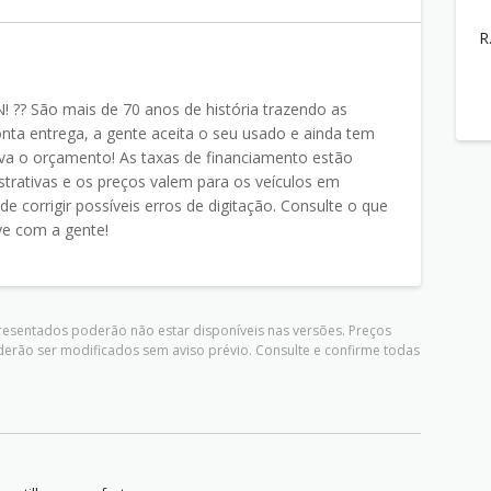
R
?? São mais de 70 anos de história trazendo as
nta entrega, a gente aceita o seu usado e ainda tem
va o orçamento! As taxas de financiamento estão
ustrativas e os preços valem para os veículos em
de corrigir possíveis erros de digitação. Consulte o que
ve com a gente!
presentados poderão não estar disponíveis nas versões. Preços
derão ser modificados sem aviso prévio. Consulte e confirme todas