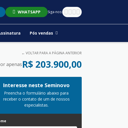
WHATSAPP
Siga-nos:
Assinatura
Pós vendas
← VOLTAR PARA A PÁGINA ANTERIOR
R$ 203.900,00
or apenas
Interesse neste Seminovo
Preencha o formulário abaixo para
receber o contato de um de nossos
especialistas.
ome