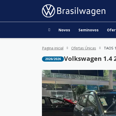
Novos
Seminovos
Ofer
Pagina inicial
Ofertas Únicas
TAOS 1
Volkswagen 1.4 2
2026/2026