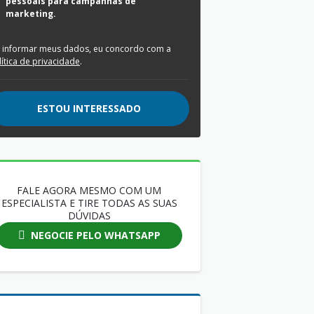
pessoais para campanhas de
marketing.
 informar meus dados, eu concordo com a
lítica de privacidade
.
ESTOU INTERESSADO
FALE AGORA MESMO COM UM
ESPECIALISTA E TIRE TODAS AS SUAS
DÚVIDAS
NEGOCIE PELO WHATSAPP