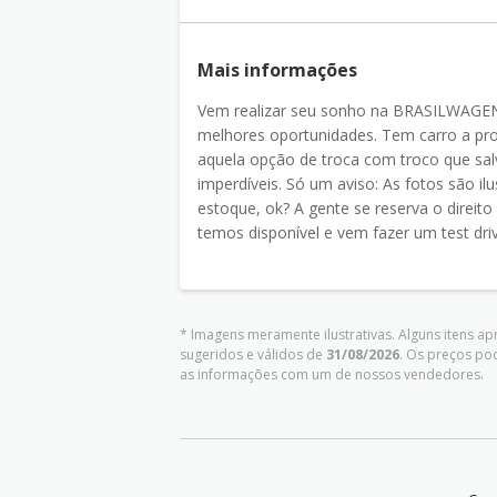
Mais informações
Vem realizar seu sonho na BRASILWAGEN! 
melhores oportunidades. Tem carro a pro
aquela opção de troca com troco que sal
imperdíveis. Só um aviso: As fotos são il
estoque, ok? A gente se reserva o direito 
temos disponível e vem fazer um test dri
* Imagens meramente ilustrativas. Alguns itens a
sugeridos e válidos de
31/08/2026
. Os preços po
as informações com um de nossos vendedores.