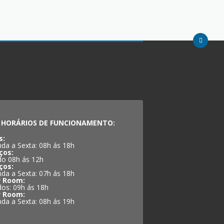
HORÁRIOS DE FUNCIONAMENTO:
s:
da a Sexta: 08h ás 18h
ços:
o 08h ás 12h
ços:
da a Sexta: 07h ás 18h
 Room:
os: 09h ás 18h
 Room:
da a Sexta: 08h ás 19h