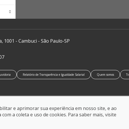
a, 1001 - Cambuci - São Paulo-SP
07
uvidoria
Relatório de Transparência e Igualdade Salarial
Quem somos
Tr
ilitar e aprimorar sua experiência em nosso site, e ao
om a coleta e uso de cookies. Para saber mais, visite