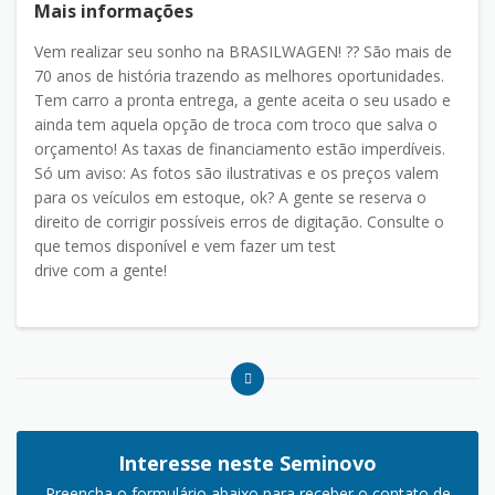
Mais informações
Vem realizar seu sonho na BRASILWAGEN! ?? São mais de
70 anos de história trazendo as melhores oportunidades.
Tem carro a pronta entrega, a gente aceita o seu usado e
ainda tem aquela opção de troca com troco que salva o
orçamento! As taxas de financiamento estão imperdíveis.
Só um aviso: As fotos são ilustrativas e os preços valem
para os veículos em estoque, ok? A gente se reserva o
direito de corrigir possíveis erros de digitação. Consulte o
que temos disponível e vem fazer um test
drive com a gente!
Interesse neste Seminovo
Preencha o formulário abaixo para receber o contato de