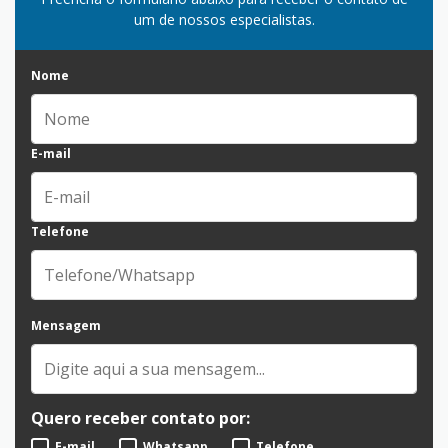
um de nossos especialistas.
Nome
E-mail
Telefone
Mensagem
Quero receber contato por:
E-mail
Whatsapp
Telefone