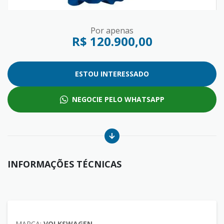
Por apenas
R$ 120.900,00
ESTOU INTERESSADO
NEGOCIE PELO WHATSAPP
INFORMAÇÕES TÉCNICAS
MARCA:
VOLKSWAGEN