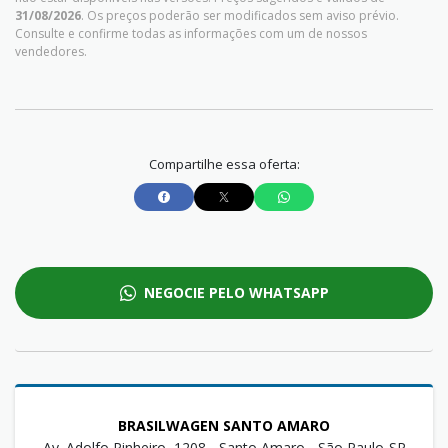
31/08/2026
. Os preços poderão ser modificados sem aviso prévio.
Consulte e confirme todas as informações com um de nossos
vendedores.
Compartilhe essa oferta:
NEGOCIE PELO WHATSAPP
BRASILWAGEN SANTO AMARO
Av. Adolfo Pinheiro, 1208 - Santo Amaro - São Paulo-SP