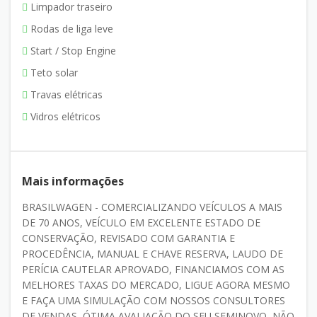
Limpador traseiro
Rodas de liga leve
Start / Stop Engine
Teto solar
Travas elétricas
Vidros elétricos
Mais informações
BRASILWAGEN - COMERCIALIZANDO VEÍCULOS A MAIS
DE 70 ANOS, VEÍCULO EM EXCELENTE ESTADO DE
CONSERVAÇÃO, REVISADO COM GARANTIA E
PROCEDÊNCIA, MANUAL E CHAVE RESERVA, LAUDO DE
PERÍCIA CAUTELAR APROVADO, FINANCIAMOS COM AS
MELHORES TAXAS DO MERCADO, LIGUE AGORA MESMO
E FAÇA UMA SIMULAÇÃO COM NOSSOS CONSULTORES
DE VENDAS, ÓTIMA AVALIAÇÃO DO SEU SEMINOVO, NÃO